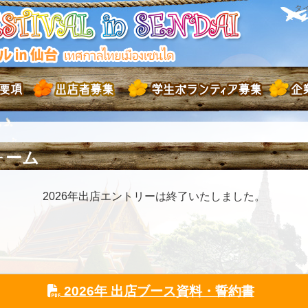
タ
ォーム
2026年出店エントリーは終了いたしました。
2026年 出店ブース資料・誓約書